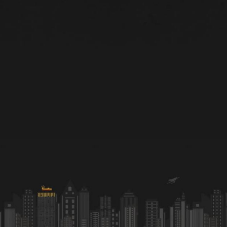
Hiermit stimme ich zu, dass meine Daten für
eventuelle Rückfragen von unserem Team
verwendet werden dürfen.