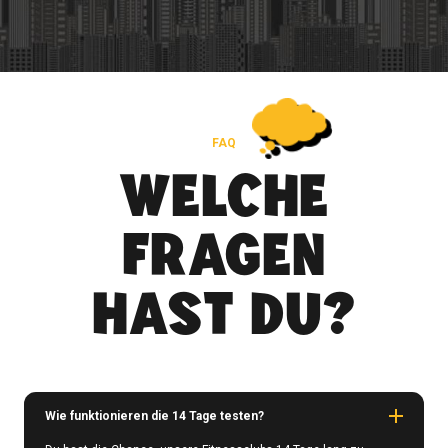
FAQ
WELCHE
FRAGEN
HAST DU?
Wie funktionieren die 14 Tage testen?