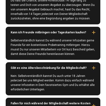
Du hast die Chance, unsere Fitnessclubs 14 Tage lang zu
testen und Dich von unserem Angebot zu überzeugen. Wenn Du
von unserem Angebot Gebrauch machst, hast Du das Recht,
innerhalb von 14 Tagen jederzeit von Deiner Mitgliedschaft
zurückzutreten, ohne eine Begründung angeben zu müssen.
Kann ich Freunde mitbringen oder Tageskarten kaufen?
Selbstverständlich kannst Du während unserer Infozeiten gerne
Freunde für ein kostenloses Probetraining mitbringen. Hierzu
musst Du nur unseren Mitarbeitern vor Ort kurz Bescheid geben,
damit diese Deine Freunde hereinlassen können.
Gibt es eine Altersbeschränkung für die Mitgliedschaft?
Nein. Selbstverständlich kannst Du auch unter 18 Jahren
jederzeit bei uns Mitglied werden. Komm dazu einfach während
unserer Infozeiten in Dein favorisiertes Gym und Du erhältst alle
erforderlichen Unterlagen.
Fallen für mich während der MItgliedschaft weitere Kosten