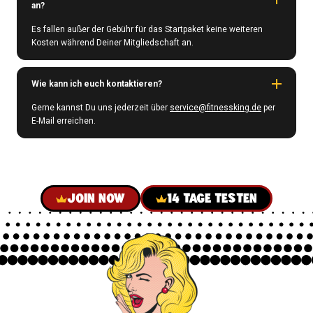
an?
Es fallen außer der Gebühr für das Startpaket keine weiteren
Kosten während Deiner Mitgliedschaft an.
Wie kann ich euch kontaktieren?
Gerne kannst Du uns jederzeit über
service@fitnessking.de
per
E-Mail erreichen.
JOIN NOW
14 TAGE TESTEN