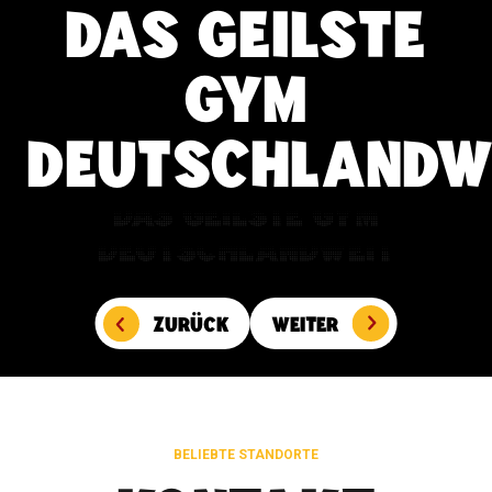
DAS GEILSTE
GYM
DEUTSCHLANDW
DAS GEILSTE GYM
DEUTSCHLANDWEIT
ZURÜCK
WEITER
BELIEBTE STANDORTE