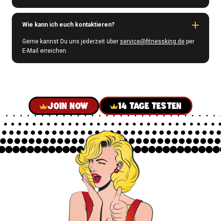
Wie kann ich euch kontaktieren?
Gerne kannst Du uns jederzeit über
service@fitnessking.de
per
E-Mail erreichen.
JOIN NOW
14 TAGE TESTEN